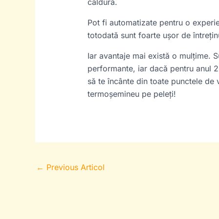
căldură.
Pot fi automatizate pentru o experien
totodată sunt foarte ușor de întrețin
Iar avantaje mai există o mulțime. S
performante, iar dacă pentru anul 2
să te încânte din toate punctele de 
termoșemineu pe peleți!
←
Previous Articol