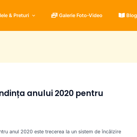
le & Preturi
Galerie Foto-Video
Blog
dința anului 2020 pentru
ntru anul 2020 este trecerea la un sistem de încălzire