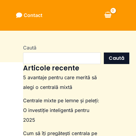
Contact
Caută
Caută
Articole recente
5 avantaje pentru care merită să
alegi o centrală mixtă
Centrale mixte pe lemne și peleți:
O investiție inteligentă pentru
2025
Cum să îți pregătești centrala pe