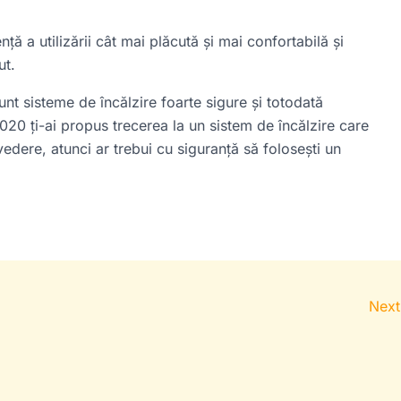
ță a utilizării cât mai plăcută și mai confortabilă și
ut.
unt sisteme de încălzire foarte sigure și totodată
020 ți-ai propus trecerea la un sistem de încălzire care
vedere, atunci ar trebui cu siguranță să folosești un
Next