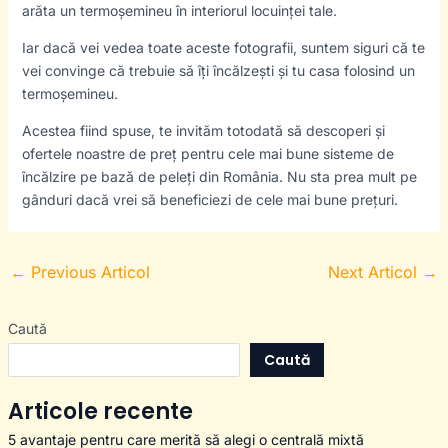
arăta un termoșemineu în interiorul locuinței tale.
Iar dacă vei vedea toate aceste fotografii, suntem siguri că te
vei convinge că trebuie să îți încălzești și tu casa folosind un
termoșemineu.
Acestea fiind spuse, te invităm totodată să descoperi și
ofertele noastre de preț pentru cele mai bune sisteme de
încălzire pe bază de peleți din România. Nu sta prea mult pe
gânduri dacă vrei să beneficiezi de cele mai bune prețuri.
←
Previous Articol
Next Articol
→
Caută
Caută
Articole recente
5 avantaje pentru care merită să alegi o centrală mixtă