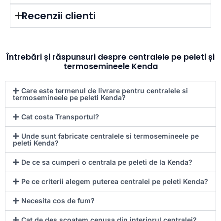
Recenzii clienti
Întrebări și răspunsuri despre centralele pe peleti și
termosemineele Kenda
Care este termenul de livrare pentru centralele si
termosemineele pe peleti Kenda?
Cat costa Transportul?
Unde sunt fabricate centralele si termosemineele pe
peleti Kenda?
De ce sa cumperi o centrala pe peleti de la Kenda?
Pe ce criterii alegem puterea centralei pe peleti Kenda?
Necesita cos de fum?
Cat de des scoatem cenusa din interiorul centralei?