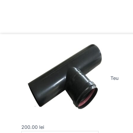
Cantitate
Teu
Teu
200.00
lei