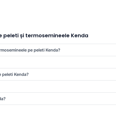
pe peleti și termosemineele Kenda
termosemineele pe peleti Kenda?
e peleti Kenda?
da?