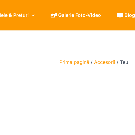
le & Preturi
Galerie Foto-Video
Blog
Prima pagină
/
Accesorii
/ Teu