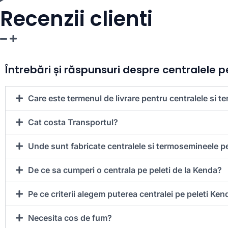
Recenzii clienti
Întrebări și răspunsuri despre centralele 
Care este termenul de livrare pentru centralele si 
Cat costa Transportul?
Unde sunt fabricate centralele si termosemineele p
De ce sa cumperi o centrala pe peleti de la Kenda?
Pe ce criterii alegem puterea centralei pe peleti Ken
Necesita cos de fum?