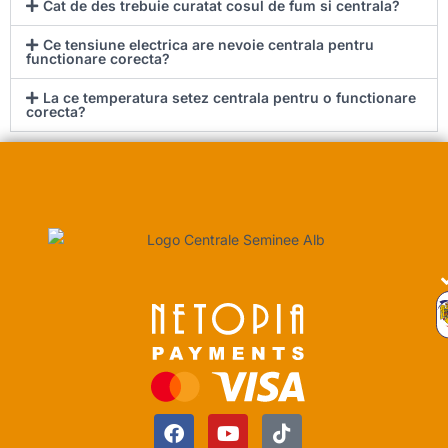
Cat de des trebuie curatat cosul de fum si centrala?
Ce tensiune electrica are nevoie centrala pentru
functionare corecta?
La ce temperatura setez centrala pentru o functionare
corecta?
F
Y
T
a
o
i