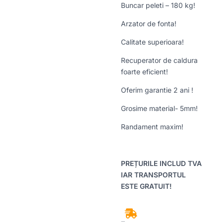
Buncar peleti – 180 kg!
Arzator de fonta!
Calitate superioara!
Recuperator de caldura
foarte eficient!
Oferim garantie 2 ani !
Grosime material- 5mm!
Randament maxim!
PREȚURILE INCLUD TVA
IAR TRANSPORTUL
ESTE GRATUIT!