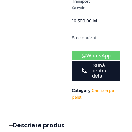
Transport
Gratuit
16,500.00
lei
Stoc epuizat
WhatsApp
Sună
pentru
detalii
Category
Centrale pe
peleti
Descriere produs​​​