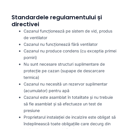
Standardele regulamentului și
directivei
Cazanul funcționează pe sistem de vid, produs
de ventilator
Cazanul nu funcționează fără ventilator
Cazanul nu produce condens (cu exceptia primei
porniri)
Nu sunt necesare structuri suplimentare de
protecție pe cazan (supape de descarcare
termica)
Cazanul nu necesită un rezervor suplimentar
(acumulator) pentru apă
Cazanul este asamblat în totalitate și nu trebuie
să fie asamblat și să efectueze un test de
presiune
Proprietarul instalației de incalzire este obligat să
îndeplinească toate obligațiile care decurg din