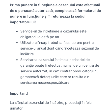
Prima punere în funcțiune a cazanului este efectuată
de o persoană autorizată, completează formularul de
punere în funcțiune și îl returnează la sediul
importatorului!
Service-ul de întreținere a cazanului este
obligatoriu o dată pe an
Utilizatorul însuși trebui sa faca cerere pentru
service-ul anual dorit când încetează sezonul de
încălzire
Servisarea cazanului în timpul perioadei de
garanție poate fi efectuat numai de un centru de
service autorizat, în caz contrar producătorul nu
garantează defecțiunile care ar rezulta din
servisarea necorespunzătoare
Important!
La sfârșitul sezonului de încălzire, procedați în felul
următor: