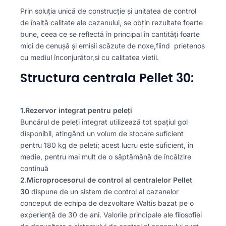
Prin soluția unică de construcție și unitatea de control
de înaltă calitate ale cazanului, se obțin rezultate foarte
bune, ceea ce se reflectă în principal în cantități foarte
mici de cenușă și emisii scăzute de noxe,fiind prietenos
cu mediul înconjurător,si cu calitatea vietii.
Structura centrala Pellet 30:
1.Rezervor integrat pentru peleți
Buncărul de peleți integrat utilizează tot spațiul gol
disponibil, atingând un volum de stocare suficient
pentru 180 kg de peleti; acest lucru este suficient, în
medie, pentru mai mult de o săptămână de încălzire
continuă
2.Microprocesorul de control al centralelor Pellet
30
dispune de un sistem de control al cazanelor
conceput de echipa de dezvoltare Waltis bazat pe o
experiență de 30 de ani. Valorile principale ale filosofiei