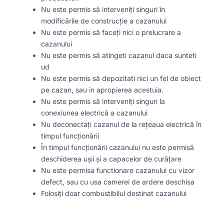
Nu este permis să interveniți singuri în
modificările de construcție a cazanului
Nu este permis să faceți nici o prelucrare a
cazanului
Nu este permis să atingeti cazanul daca sunteti
ud
Nu este permis să depozitati nici un fel de obiect
pe cazan, sau in apropierea acestuia.
Nu este permis să interveniți singuri la
conexiunea electrică a cazanului
Nu deconectați cazanul de la rețeaua electrică în
timpul funcționării
În timpul funcționării cazanului nu este permisă
deschiderea ușii și a capacelor de curățare
Nu este permisa functionare cazanului cu vizor
defect, sau cu usa camerei de ardere deschisa
Folosiți doar combustibilul destinat cazanului