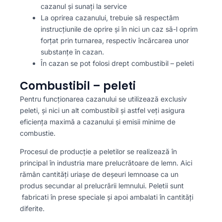
cazanul și sunați la service
La oprirea cazanului, trebuie să respectăm
instrucțiunile de oprire și în nici un caz să-l oprim
forțat prin turnarea, respectiv încărcarea unor
substanțe în cazan.
În cazan se pot folosi drept combustibil – peleti
Combustibil – peleti
Pentru funcționarea cazanului se utilizează exclusiv
peleti, și nici un alt combustibil și astfel veți asigura
eficiența maximă a cazanului și emisii minime de
combustie.
Procesul de producție a peletilor se realizează în
principal în industria mare prelucrătoare de lemn. Aici
rămân cantități uriașe de deșeuri lemnoase ca un
produs secundar al prelucrării lemnului. Peletii sunt
fabricati în prese speciale și apoi ambalati în cantități
diferite.