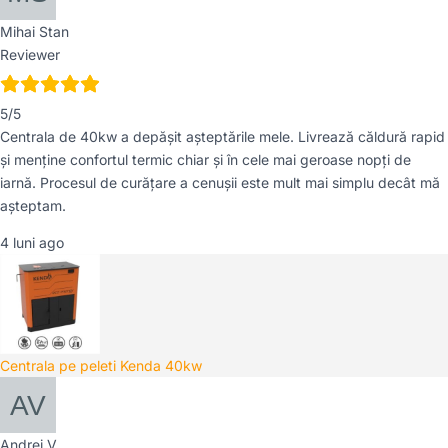
Mihai Stan
Reviewer
5/5
Centrala de 40kw a depășit așteptările mele. Livrează căldură rapid
și menține confortul termic chiar și în cele mai geroase nopți de
iarnă. Procesul de curățare a cenușii este mult mai simplu decât mă
așteptam.
4 luni ago
Centrala pe peleti Kenda 40kw
Andrei V.