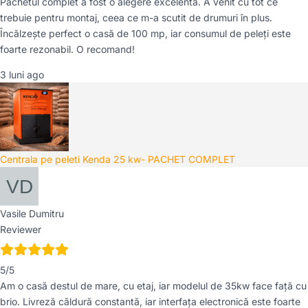
Pachetul complet a fost o alegere excelentă. A venit cu tot ce
trebuie pentru montaj, ceea ce m-a scutit de drumuri în plus.
Încălzește perfect o casă de 100 mp, iar consumul de peleți este
foarte rezonabil. O recomand!
3 luni ago
Centrala pe peleti Kenda 25 kw- PACHET COMPLET
Vasile Dumitru
Reviewer
5/5
Am o casă destul de mare, cu etaj, iar modelul de 35kw face față cu
brio. Livreză căldură constantă, iar interfața electronică este foarte