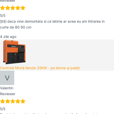
Reviewer
5/5
Știți daca vine demontata si ce latime ar avea eu am întrarea in
curte de 80 90 cm
4 zile ago
Centrală Mixtă Kenda 35KW - pe lemne și peleți
Valentin
Reviewer
5/5