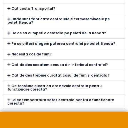
Cat costa Transportul?
Unde sunt fabricate centralele si termosemineele pe
peleti Kenda?
De ce sa cumperi o centrala pe peleti de la Kenda?
Pe ce criterii alegem puterea centralei pe peleti Kenda?
Necesita cos de fum?
Cat de des scoatem cenusa din interiorul centralei?
Cat de des trebuie curatat cosul de fum si centrala?
Ce tensiune electrica are nevoie centrala pentru
functionare corecta?
La ce temperatura setez centrala pentru o functionare
corecta?