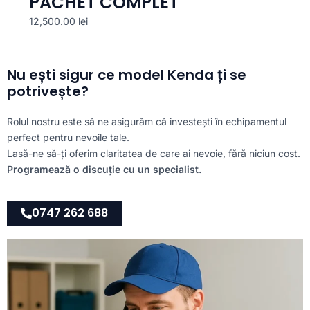
PACHET COMPLET
12,500.00
lei
Nu ești sigur ce model Kenda ți se
potrivește?
Rolul nostru este să ne asigurăm că investești în echipamentul
perfect pentru nevoile tale.
Lasă-ne să-ți oferim claritatea de care ai nevoie, fără niciun cost.
Programează o discuție cu un specialist.
0747 262 688