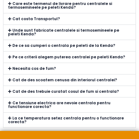
Care este termenul de livrare pentru centralele si
termosemineele pe peleti Kenda?
Cat costa Transportul?
Unde sunt fabricate centralele si termosemineele pe
peleti Kenda?
De ce sa cumperi o centrala pe peleti de la Kenda?
Pe ce criterii alegem puterea centralei pe peleti Kenda?
Necesita cos de fum?
Cat de des scoatem cenusa din interiorul centralei?
Cat de des trebuie curatat cosul de fum si centrala?
Ce tensiune electrica are nevoie centrala pentru
functionare corecta?
La ce temperatura setez centrala pentru o functionare
corecta?