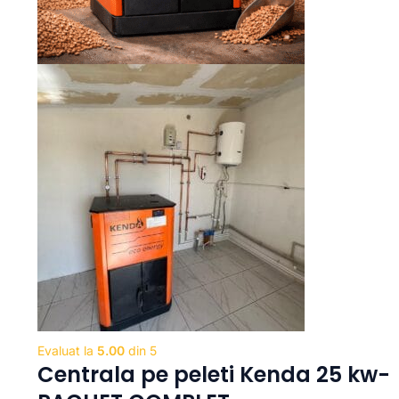
Evaluat la
5.00
din 5
Centrala pe peleti Kenda 25 kw-