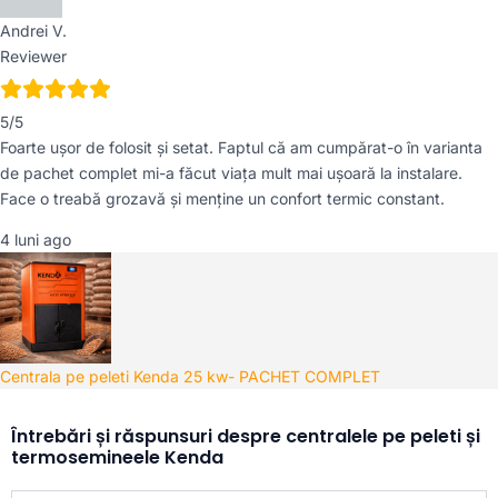
Andrei V.
Reviewer
5/5
Foarte ușor de folosit și setat. Faptul că am cumpărat-o în varianta
de pachet complet mi-a făcut viața mult mai ușoară la instalare.
Face o treabă grozavă și menține un confort termic constant.
4 luni ago
Centrala pe peleti Kenda 25 kw- PACHET COMPLET
Întrebări și răspunsuri despre centralele pe peleti și
termosemineele Kenda