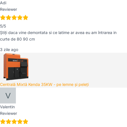
Adi
Reviewer
5/5
Știți daca vine demontata si ce latime ar avea eu am întrarea in
curte de 80 90 cm
3 zile ago
Centrală Mixtă Kenda 35KW - pe lemne și peleți
Valentin
Reviewer